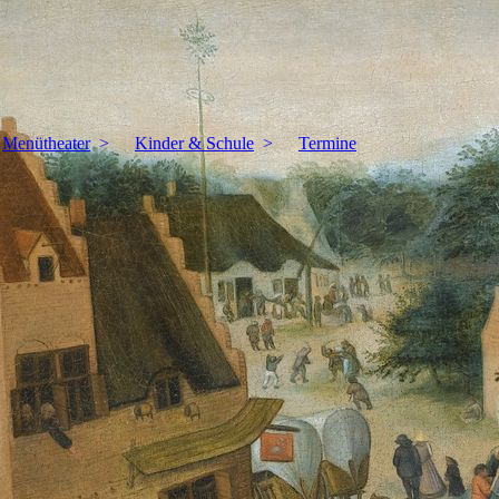
Menütheater
Kinder & Schule
Termine