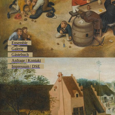
Ensemble
Galerie
Gästebuch
Anfrage | Kontakt
Impressum | DSE